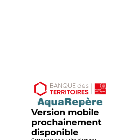
Version mobile
prochainement
disponible