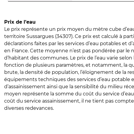
Prix de l’eau
Le prix représente un prix moyen du mètre cube d’eau
territoire Sussargues (34307). Ce prix est calculé à part
déclarations faites par les services d’eau potables et 
en France. Cette moyenne n’est pas pondérée par le
d’habitant des communes. Le prix de l’eau varie selon l
fonction de plusieurs paramètres, et notamment, la qua
brute, la densité de population, l’éloignement de la res
équipements techniques des services d’eau potable e
d’assainissement ainsi que la sensibilité du milieu réc
moyen représente la somme du coût du service d’eau
coût du service assainissement, il ne tient pas compte
diverses redevances.