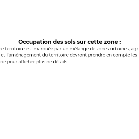
Occupation des sols sur cette zone :
ce territoire est marquée par un mélange de zones urbaines, agri
et l'aménagement du territoire devront prendre en compte les b
ie pour afficher plus de détails