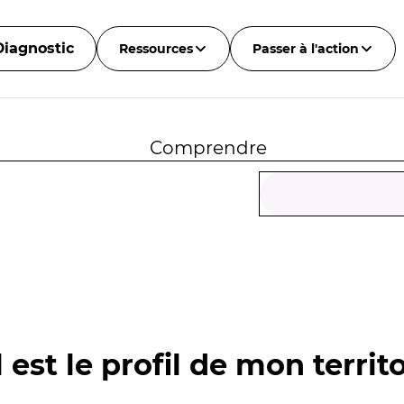
Diagnostic
Ressources
Passer à l'action
Comprendre
 est le profil de mon territo