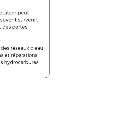
gétation peut
peuvent survenir.
t des pertes
 des réseaux d'eau
 et réparations.
es hydrocarbures