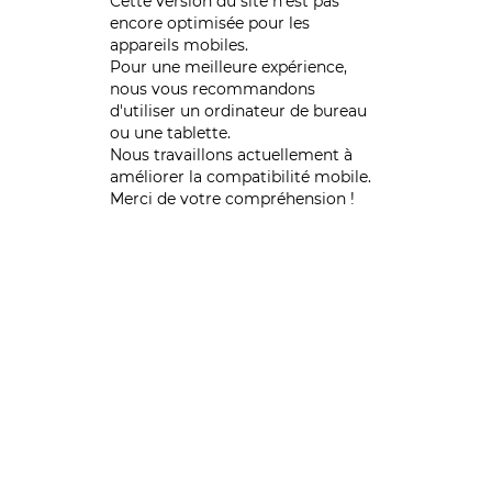
Cette version du site n’est pas
encore optimisée pour les
appareils mobiles.
Pour une meilleure expérience,
nous vous recommandons
d'utiliser un ordinateur de bureau
ou une tablette.
Nous travaillons actuellement à
améliorer la compatibilité mobile.
Merci de votre compréhension !