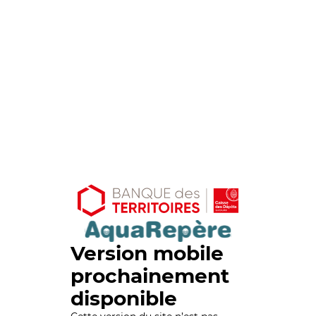
Version mobile
prochainement
disponible