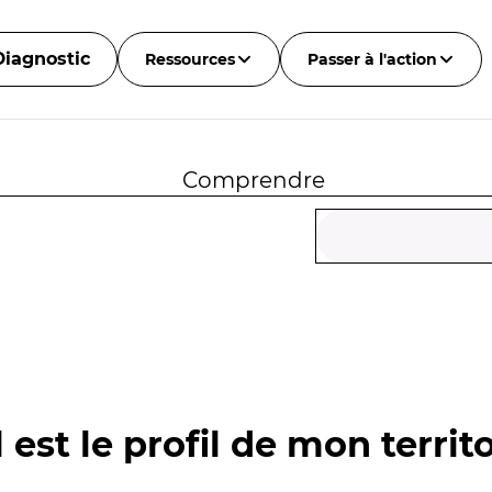
Diagnostic
Ressources
Passer à l'action
Comprendre
 est le profil de mon territo