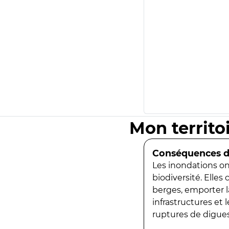
Mon territo
Conséquences de
Les inondations ont
biodiversité. Elles
berges, emporter la
infrastructures et
ruptures de digues