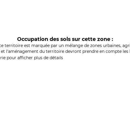
Occupation des sols sur cette zone :
ce territoire est marquée par un mélange de zones urbaines, agri
et l'aménagement du territoire devront prendre en compte les b
ie pour afficher plus de détails