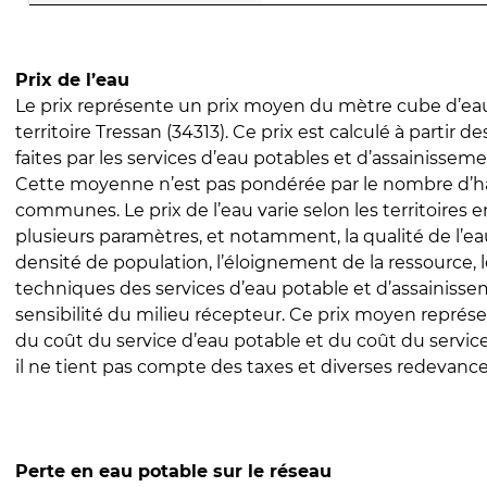
Prix de l’eau
Le prix représente un prix moyen du mètre cube d’eau
territoire Tressan (34313). Ce prix est calculé à partir d
faites par les services d’eau potables et d’assainissem
Cette moyenne n’est pas pondérée par le nombre d’h
communes. Le prix de l’eau varie selon les territoires 
plusieurs paramètres, et notamment, la qualité de l’eau
densité de population, l’éloignement de la ressource,
techniques des services d’eau potable et d’assainisse
sensibilité du milieu récepteur. Ce prix moyen repré
du coût du service d’eau potable et du coût du servic
il ne tient pas compte des taxes et diverses redevance
Perte en eau potable sur le réseau