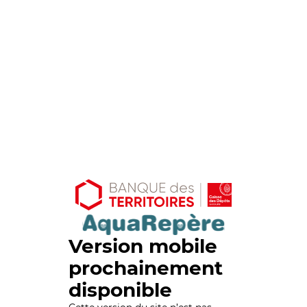
Version mobile
prochainement
disponible