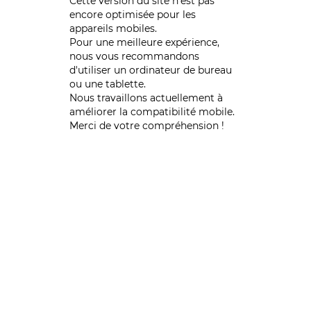
Cette version du site n’est pas
encore optimisée pour les
appareils mobiles.
Pour une meilleure expérience,
nous vous recommandons
d'utiliser un ordinateur de bureau
ou une tablette.
Nous travaillons actuellement à
améliorer la compatibilité mobile.
Merci de votre compréhension !