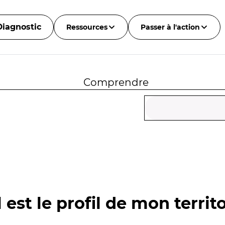
Diagnostic
Ressources
Passer à l'action
Comprendre
 est le profil de mon territo