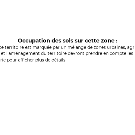
Occupation des sols sur cette zone :
ce territoire est marquée par un mélange de zones urbaines, agri
et l'aménagement du territoire devront prendre en compte les b
ie pour afficher plus de détails