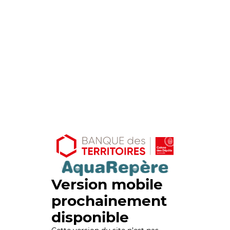
Version mobile
prochainement
disponible