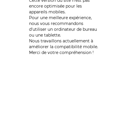
Cette version du site n’est pas
encore optimisée pour les
appareils mobiles.
Pour une meilleure expérience,
nous vous recommandons
d'utiliser un ordinateur de bureau
ou une tablette.
Nous travaillons actuellement à
améliorer la compatibilité mobile.
Merci de votre compréhension !