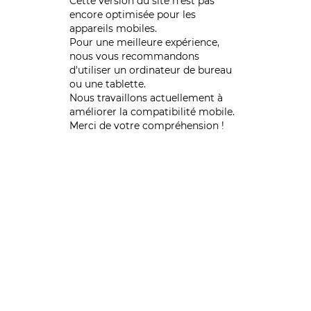
Cette version du site n’est pas
encore optimisée pour les
appareils mobiles.
Pour une meilleure expérience,
nous vous recommandons
d'utiliser un ordinateur de bureau
ou une tablette.
Nous travaillons actuellement à
améliorer la compatibilité mobile.
Merci de votre compréhension !