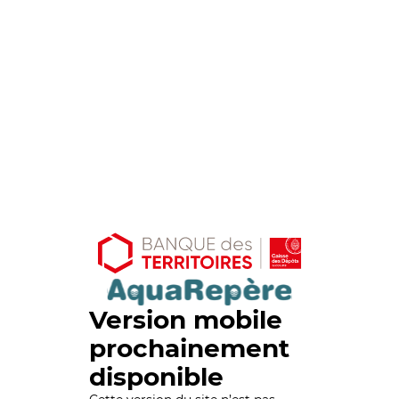
Version mobile
prochainement
disponible