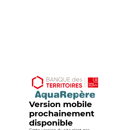
Version mobile
prochainement
disponible