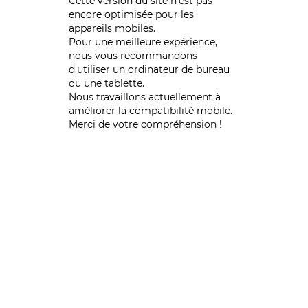
Cette version du site n’est pas
encore optimisée pour les
appareils mobiles.
Pour une meilleure expérience,
nous vous recommandons
d'utiliser un ordinateur de bureau
ou une tablette.
Nous travaillons actuellement à
améliorer la compatibilité mobile.
Merci de votre compréhension !