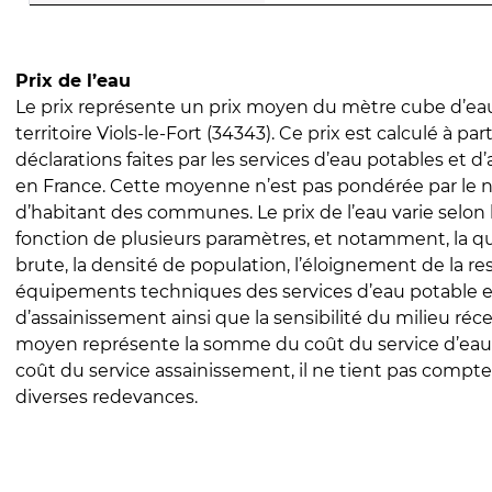
Prix de l’eau
Le prix représente un prix moyen du mètre cube d’eau
territoire Viols-le-Fort (34343). Ce prix est calculé à par
déclarations faites par les services d’eau potables et 
en France. Cette moyenne n’est pas pondérée par le
d’habitant des communes. Le prix de l’eau varie selon l
fonction de plusieurs paramètres, et notamment, la qua
brute, la densité de population, l’éloignement de la res
équipements techniques des services d’eau potable e
d’assainissement ainsi que la sensibilité du milieu réc
moyen représente la somme du coût du service d’eau
coût du service assainissement, il ne tient pas compte
diverses redevances.