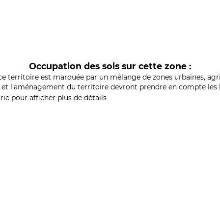
Occupation des sols sur cette zone :
ce territoire est marquée par un mélange de zones urbaines, agri
et l'aménagement du territoire devront prendre en compte les b
ie pour afficher plus de détails