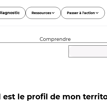
Diagnostic
Ressources
Passer à l'action
Comprendre
 est le profil de mon territo