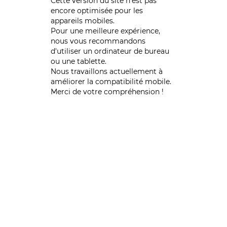
Cette version du site n’est pas
encore optimisée pour les
appareils mobiles.
Pour une meilleure expérience,
nous vous recommandons
d'utiliser un ordinateur de bureau
ou une tablette.
Nous travaillons actuellement à
améliorer la compatibilité mobile.
Merci de votre compréhension !