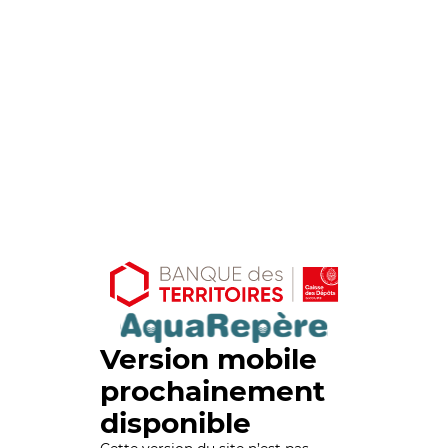
Version mobile
prochainement
disponible