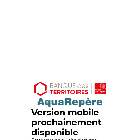
Version mobile
prochainement
disponible