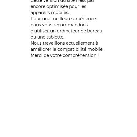
Cette version du site n’est pas
encore optimisée pour les
appareils mobiles.
Pour une meilleure expérience,
nous vous recommandons
d'utiliser un ordinateur de bureau
ou une tablette.
Nous travaillons actuellement à
améliorer la compatibilité mobile.
Merci de votre compréhension !