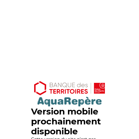
Version mobile
prochainement
disponible