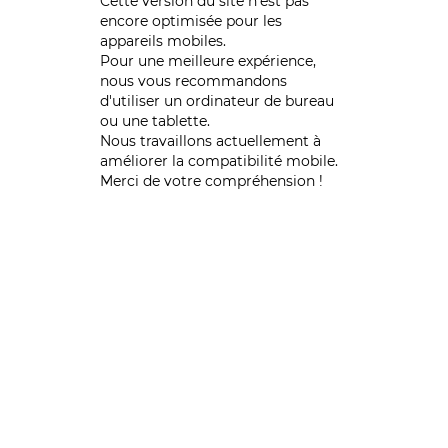
Cette version du site n’est pas
encore optimisée pour les
appareils mobiles.
Pour une meilleure expérience,
nous vous recommandons
d'utiliser un ordinateur de bureau
ou une tablette.
Nous travaillons actuellement à
améliorer la compatibilité mobile.
Merci de votre compréhension !