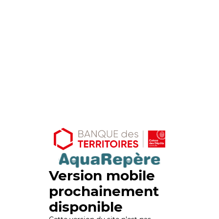
Version mobile
prochainement
disponible