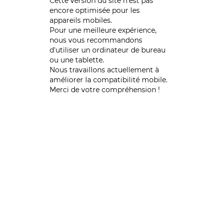
Cette version du site n’est pas
encore optimisée pour les
appareils mobiles.
Pour une meilleure expérience,
nous vous recommandons
d'utiliser un ordinateur de bureau
ou une tablette.
Nous travaillons actuellement à
améliorer la compatibilité mobile.
Merci de votre compréhension !