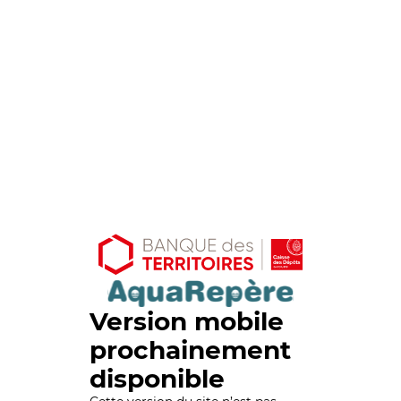
Version mobile
prochainement
disponible