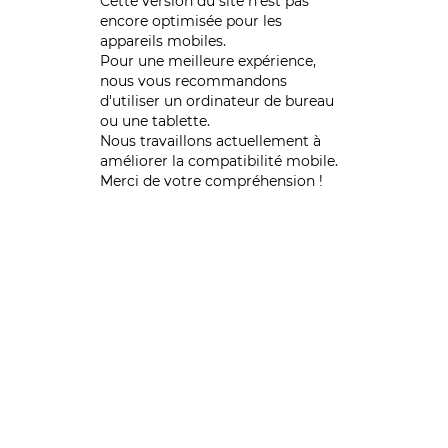
Cette version du site n’est pas
encore optimisée pour les
appareils mobiles.
Pour une meilleure expérience,
nous vous recommandons
d'utiliser un ordinateur de bureau
ou une tablette.
Nous travaillons actuellement à
améliorer la compatibilité mobile.
Merci de votre compréhension !