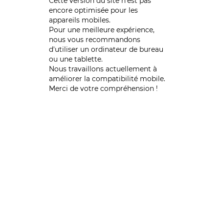
Cette version du site n’est pas
encore optimisée pour les
appareils mobiles.
Pour une meilleure expérience,
nous vous recommandons
d'utiliser un ordinateur de bureau
ou une tablette.
Nous travaillons actuellement à
améliorer la compatibilité mobile.
Merci de votre compréhension !