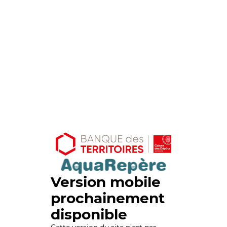
Version mobile
prochainement
disponible