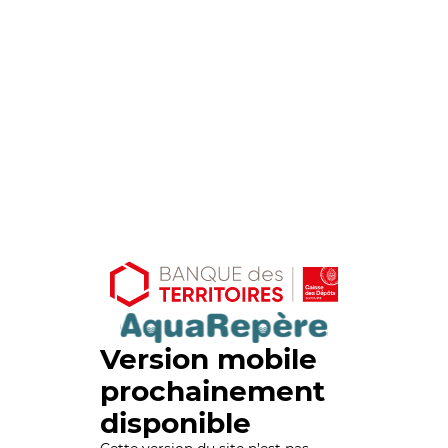
Version mobile
prochainement
disponible