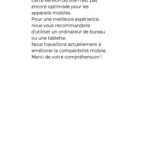
Cette version du site n’est pas
encore optimisée pour les
appareils mobiles.
Pour une meilleure expérience,
nous vous recommandons
d'utiliser un ordinateur de bureau
ou une tablette.
Nous travaillons actuellement à
améliorer la compatibilité mobile.
Merci de votre compréhension !