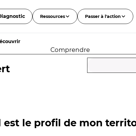
Diagnostic
Ressources
Passer à l'action
écouvrir
Comprendre
rt
 est le profil de mon territo