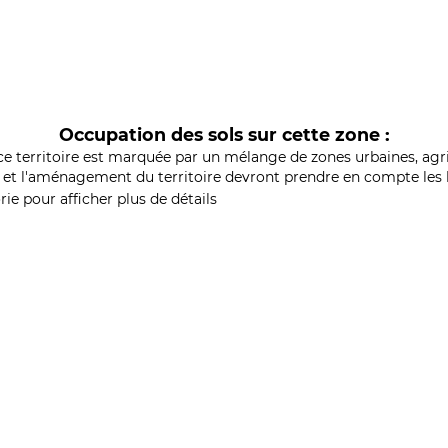
Occupation des sols sur cette zone :
ce territoire est marquée par un mélange de zones urbaines, agri
et l'aménagement du territoire devront prendre en compte les b
ie pour afficher plus de détails