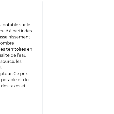
 potable sur le
culé à partir des
d’assainissement
 nombre
es territoires en
lité de l’eau
source, les
t
epteur. Ce prix
 potable et du
 des taxes et