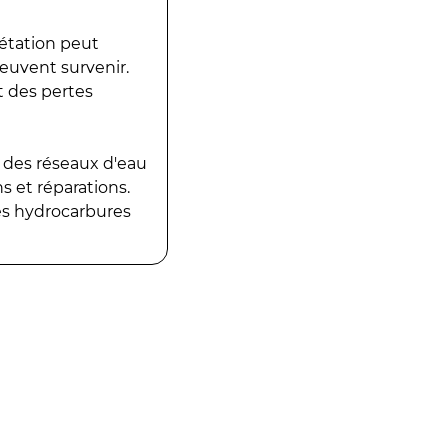
gétation peut
peuvent survenir.
t des pertes
 des réseaux d'eau
 et réparations.
es hydrocarbures