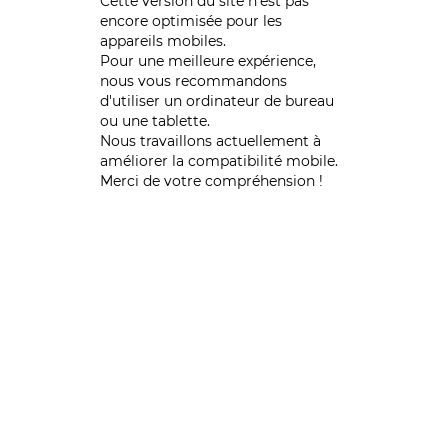
Cette version du site n’est pas
encore optimisée pour les
appareils mobiles.
Pour une meilleure expérience,
nous vous recommandons
d'utiliser un ordinateur de bureau
ou une tablette.
Nous travaillons actuellement à
améliorer la compatibilité mobile.
Merci de votre compréhension !