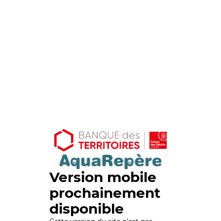
Version mobile
prochainement
disponible