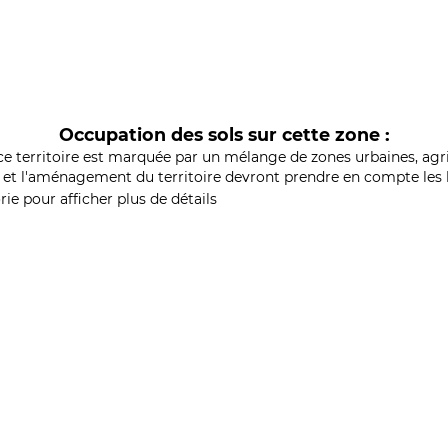
Occupation des sols sur cette zone :
ce territoire est marquée par un mélange de zones urbaines, agri
et l'aménagement du territoire devront prendre en compte les b
ie pour afficher plus de détails