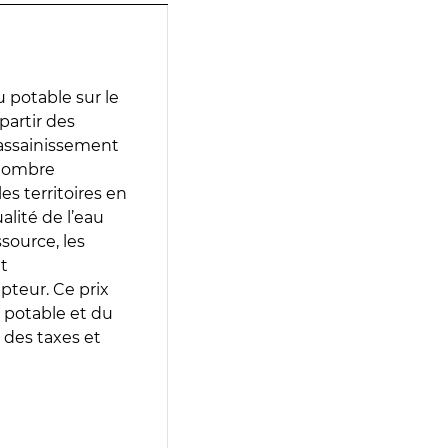
 potable sur le
 partir des
d’assainissement
 nombre
es territoires en
lité de l’eau
source, les
t
epteur. Ce prix
 potable et du
 des taxes et