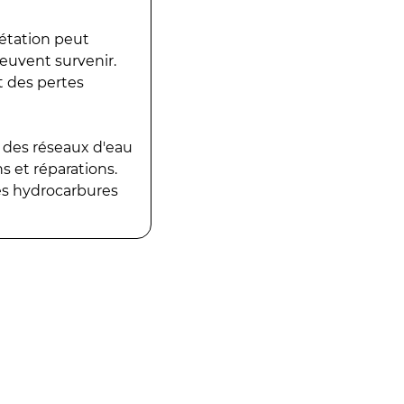
gétation peut
peuvent survenir.
t des pertes
 des réseaux d'eau
 et réparations.
es hydrocarbures