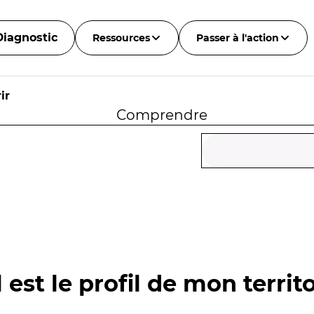
Diagnostic
Ressources
Passer à l'action
ir
Comprendre
 est le profil de mon territo