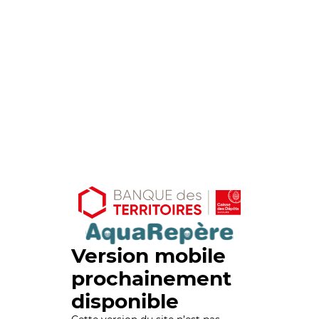
Version mobile
prochainement
disponible