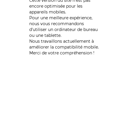
Cette version du site n’est pas
encore optimisée pour les
appareils mobiles.
Pour une meilleure expérience,
nous vous recommandons
d'utiliser un ordinateur de bureau
ou une tablette.
Nous travaillons actuellement à
améliorer la compatibilité mobile.
Merci de votre compréhension !