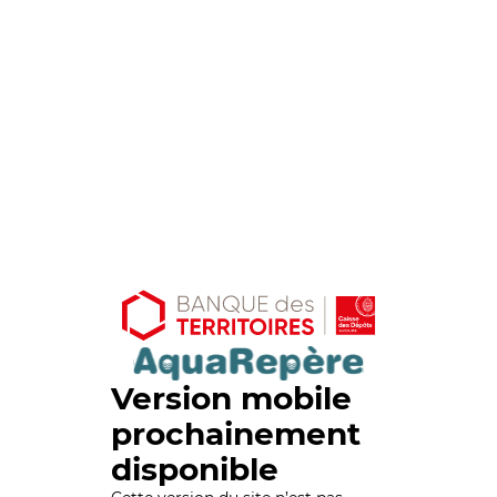
Version mobile
prochainement
disponible