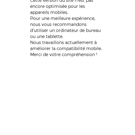
Cette version du site n’est pas
encore optimisée pour les
appareils mobiles.
Pour une meilleure expérience,
nous vous recommandons
d'utiliser un ordinateur de bureau
ou une tablette.
Nous travaillons actuellement à
améliorer la compatibilité mobile.
Merci de votre compréhension !