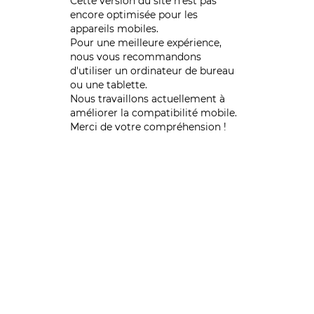
Cette version du site n’est pas
encore optimisée pour les
appareils mobiles.
Pour une meilleure expérience,
nous vous recommandons
d'utiliser un ordinateur de bureau
ou une tablette.
Nous travaillons actuellement à
améliorer la compatibilité mobile.
Merci de votre compréhension !