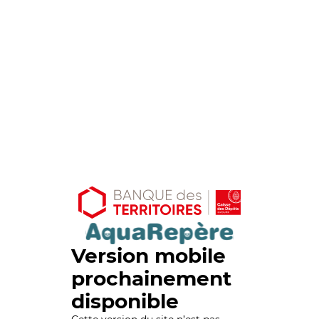
Version mobile
prochainement
disponible