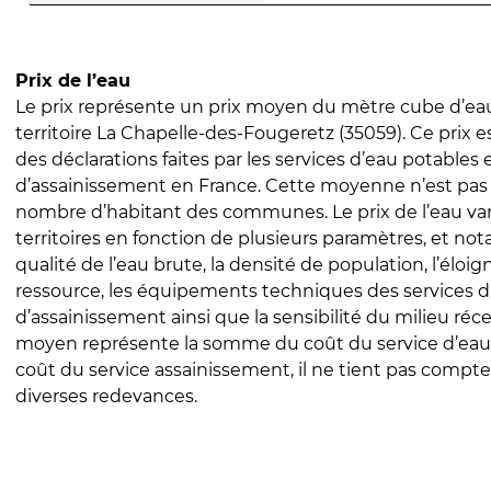
Prix de l’eau
Le prix représente un prix moyen du mètre cube d’eau
territoire La Chapelle-des-Fougeretz (35059). Ce prix es
des déclarations faites par les services d’eau potables 
d’assainissement en France. Cette moyenne n’est pas
nombre d’habitant des communes. Le prix de l’eau vari
territoires en fonction de plusieurs paramètres, et no
qualité de l’eau brute, la densité de population, l’éloi
ressource, les équipements techniques des services d
d’assainissement ainsi que la sensibilité du milieu réc
moyen représente la somme du coût du service d’eau
coût du service assainissement, il ne tient pas compte
diverses redevances.