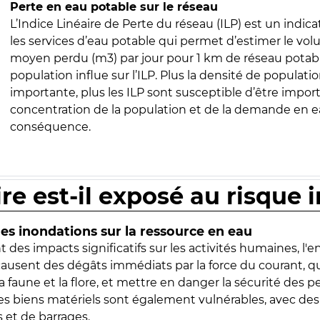
Perte en eau potable sur le réseau
L’Indice Linéaire de Perte du réseau (ILP) est un indica
les services d’eau potable qui permet d’estimer le vo
moyen perdu (m3) par jour pour 1 km de réseau potabl
population influe sur l’ILP. Plus la densité de populatio
importante, plus les ILP sont susceptible d’être import
concentration de la population et de la demande en ea
conséquence.
ire est-il exposé au risque 
s inondations sur la ressource en eau
 des impacts significatifs sur les activités humaines, l'
 causent des dégâts immédiats par la force du courant, q
 faune et la flore, et mettre en danger la sécurité des p
 les biens matériels sont également vulnérables, avec des
 et de barrages.