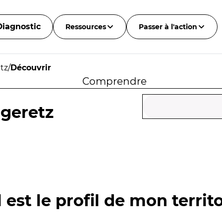
Diagnostic
Ressources
Passer à l'action
tz
/
Découvrir
Comprendre
ugeretz
 est le profil de mon territo