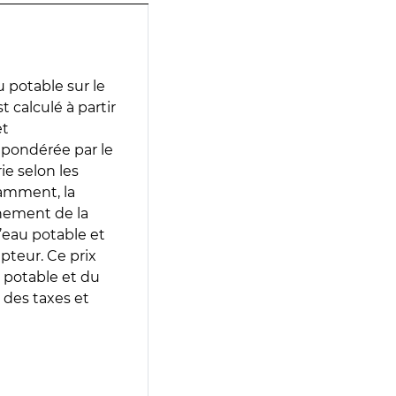
 potable sur le
t calculé à partir
et
 pondérée par le
e selon les
tamment, la
gnement de la
’eau potable et
epteur. Ce prix
 potable et du
 des taxes et