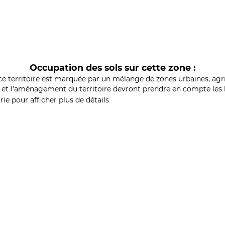
Occupation des sols sur cette zone :
ce territoire est marquée par un mélange de zones urbaines, agri
et l'aménagement du territoire devront prendre en compte les b
ie pour afficher plus de détails