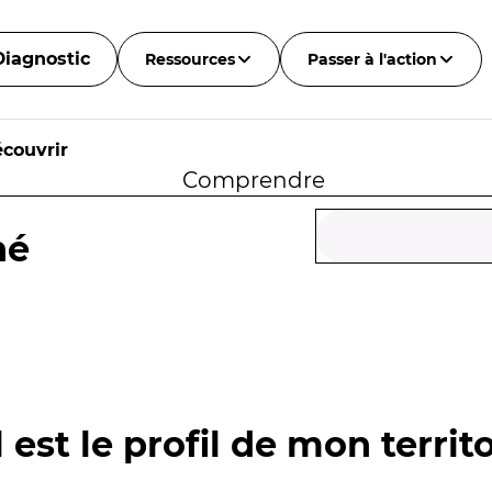
Diagnostic
Ressources
Passer à l'action
couvrir
Comprendre
né
 est le profil de mon territo