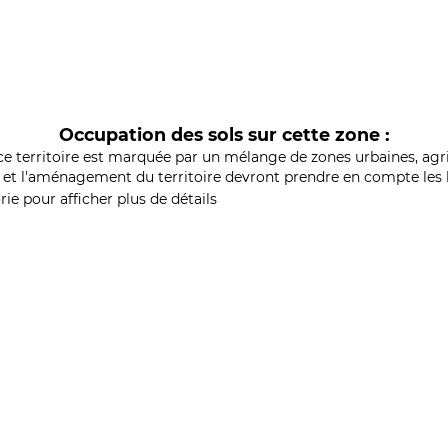
Occupation des sols sur cette zone :
ce territoire est marquée par un mélange de zones urbaines, agri
et l'aménagement du territoire devront prendre en compte les b
ie pour afficher plus de détails