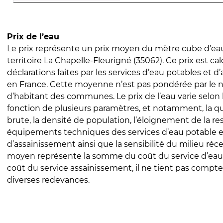
Prix de l’eau
Le prix représente un prix moyen du mètre cube d’eau
territoire La Chapelle-Fleurigné (35062). Ce prix est cal
déclarations faites par les services d’eau potables et 
en France. Cette moyenne n’est pas pondérée par le
d’habitant des communes. Le prix de l’eau varie selon l
fonction de plusieurs paramètres, et notamment, la qua
brute, la densité de population, l’éloignement de la res
équipements techniques des services d’eau potable e
d’assainissement ainsi que la sensibilité du milieu réc
moyen représente la somme du coût du service d’eau
coût du service assainissement, il ne tient pas compte
diverses redevances.