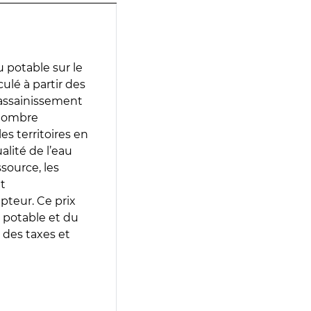
 potable sur le
culé à partir des
d’assainissement
 nombre
es territoires en
lité de l’eau
source, les
t
epteur. Ce prix
 potable et du
 des taxes et