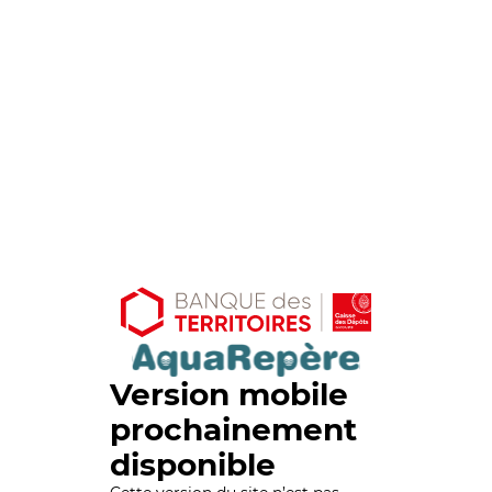
Version mobile
prochainement
disponible