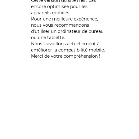
Cette version du site n’est pas
encore optimisée pour les
appareils mobiles.
Pour une meilleure expérience,
nous vous recommandons
d'utiliser un ordinateur de bureau
ou une tablette.
Nous travaillons actuellement à
améliorer la compatibilité mobile.
Merci de votre compréhension !