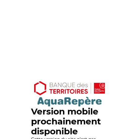
Version mobile
prochainement
disponible