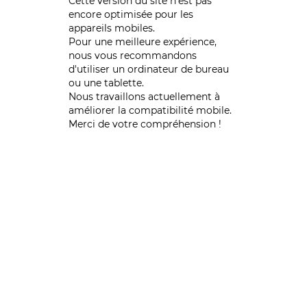
Cette version du site n’est pas
encore optimisée pour les
appareils mobiles.
Pour une meilleure expérience,
nous vous recommandons
d'utiliser un ordinateur de bureau
ou une tablette.
Nous travaillons actuellement à
améliorer la compatibilité mobile.
Merci de votre compréhension !