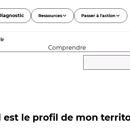
Diagnostic
Ressources
Passer à l'action
ir
Comprendre
 est le profil de mon territo