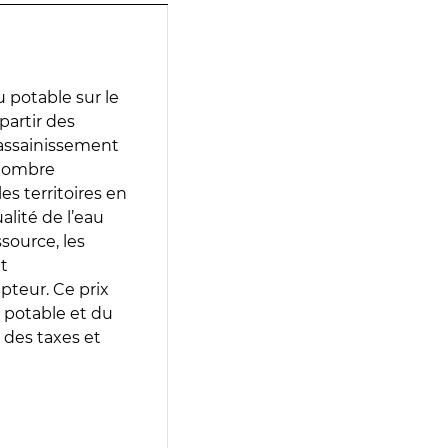
 potable sur le
 partir des
d’assainissement
 nombre
es territoires en
lité de l’eau
source, les
t
epteur. Ce prix
 potable et du
 des taxes et