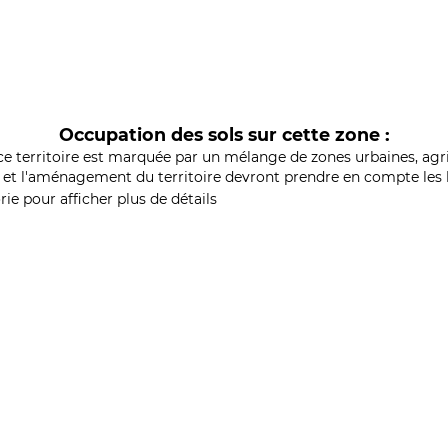
Occupation des sols sur cette zone :
ce territoire est marquée par un mélange de zones urbaines, agri
et l'aménagement du territoire devront prendre en compte les b
ie pour afficher plus de détails