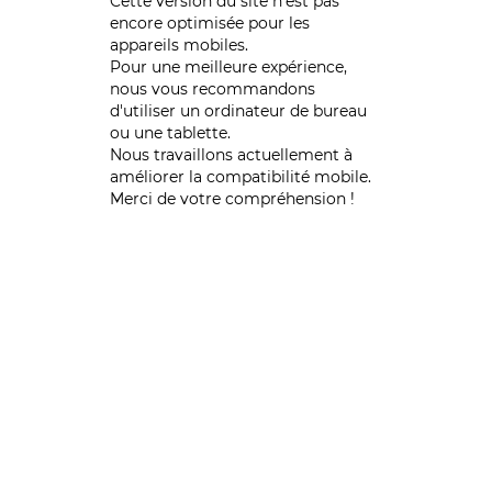
Cette version du site n’est pas
encore optimisée pour les
appareils mobiles.
Pour une meilleure expérience,
nous vous recommandons
d'utiliser un ordinateur de bureau
ou une tablette.
Nous travaillons actuellement à
améliorer la compatibilité mobile.
Merci de votre compréhension !