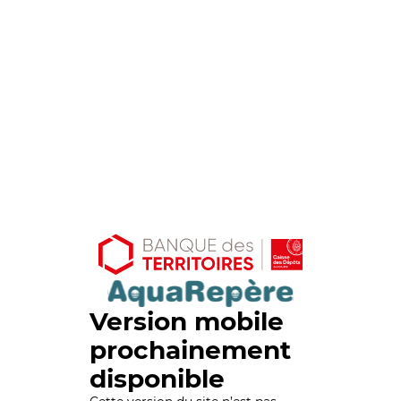
Version mobile
prochainement
disponible