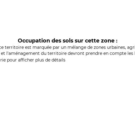
Occupation des sols sur cette zone :
ce territoire est marquée par un mélange de zones urbaines, agri
et l'aménagement du territoire devront prendre en compte les b
ie pour afficher plus de détails