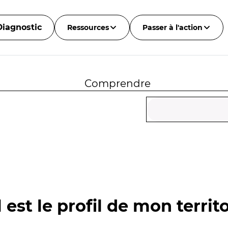
Diagnostic
Ressources
Passer à l'action
Comprendre
 est le profil de mon territo