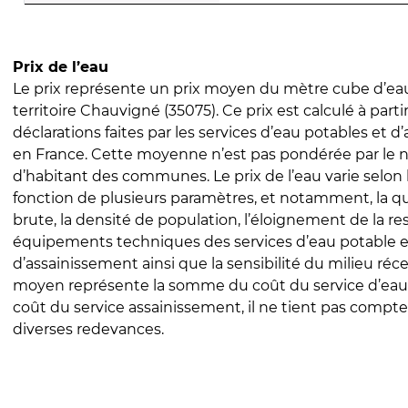
Prix de l’eau
Le prix représente un prix moyen du mètre cube d’eau
territoire Chauvigné (35075). Ce prix est calculé à parti
déclarations faites par les services d’eau potables et 
en France. Cette moyenne n’est pas pondérée par le
d’habitant des communes. Le prix de l’eau varie selon l
fonction de plusieurs paramètres, et notamment, la qua
brute, la densité de population, l’éloignement de la res
équipements techniques des services d’eau potable e
d’assainissement ainsi que la sensibilité du milieu réc
moyen représente la somme du coût du service d’eau
coût du service assainissement, il ne tient pas compte
diverses redevances.