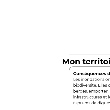
Mon territo
Conséquences de
Les inondations ont
biodiversité. Elles
berges, emporter la
infrastructures et
ruptures de digues