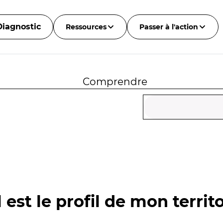
Diagnostic
Ressources
Passer à l'action
Comprendre
 est le profil de mon territo