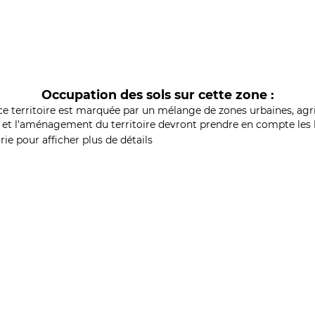
Occupation des sols sur cette zone :
ce territoire est marquée par un mélange de zones urbaines, agri
et l'aménagement du territoire devront prendre en compte les b
ie pour afficher plus de détails