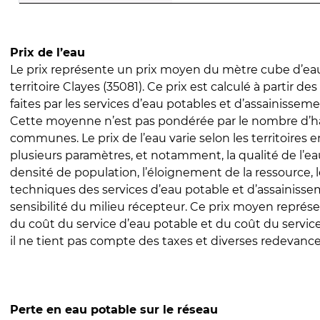
Prix de l’eau
Le prix représente un prix moyen du mètre cube d’eau
territoire Clayes (35081). Ce prix est calculé à partir de
faites par les services d’eau potables et d’assainissem
Cette moyenne n’est pas pondérée par le nombre d’h
communes. Le prix de l’eau varie selon les territoires 
plusieurs paramètres, et notamment, la qualité de l’eau
densité de population, l’éloignement de la ressource,
techniques des services d’eau potable et d’assainisse
sensibilité du milieu récepteur. Ce prix moyen repré
du coût du service d’eau potable et du coût du servic
il ne tient pas compte des taxes et diverses redevance
Perte en eau potable sur le réseau