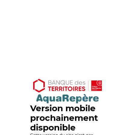
Version mobile
prochainement
disponible