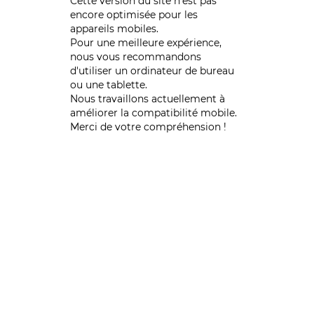
Cette version du site n’est pas
encore optimisée pour les
appareils mobiles.
Pour une meilleure expérience,
nous vous recommandons
d'utiliser un ordinateur de bureau
ou une tablette.
Nous travaillons actuellement à
améliorer la compatibilité mobile.
Merci de votre compréhension !