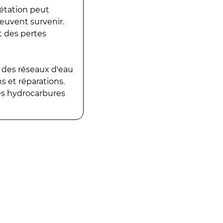
gétation peut
peuvent survenir.
t des pertes
 des réseaux d'eau
 et réparations.
es hydrocarbures