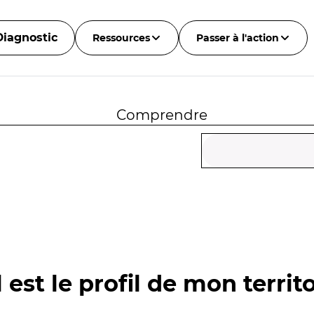
Diagnostic
Ressources
Passer à l'action
Comprendre
 est le profil de mon territo