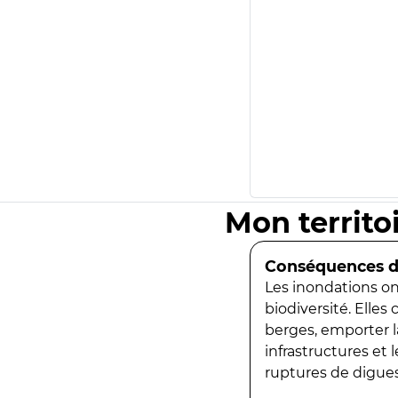
Mon territo
Conséquences de
Les inondations ont
biodiversité. Elles
berges, emporter la
infrastructures et
ruptures de digues