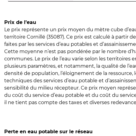
Prix de l’eau
Le prix représente un prix moyen du mètre cube d’eau
territoire Cornillé (35087). Ce prix est calculé à partir d
faites par les services d’eau potables et d’assainissem
Cette moyenne n’est pas pondérée par le nombre d’h
communes. Le prix de l’eau varie selon les territoires 
plusieurs paramètres, et notamment, la qualité de l’eau
densité de population, l’éloignement de la ressource,
techniques des services d’eau potable et d’assainisse
sensibilité du milieu récepteur. Ce prix moyen repré
du coût du service d’eau potable et du coût du servic
il ne tient pas compte des taxes et diverses redevance
Perte en eau potable sur le réseau