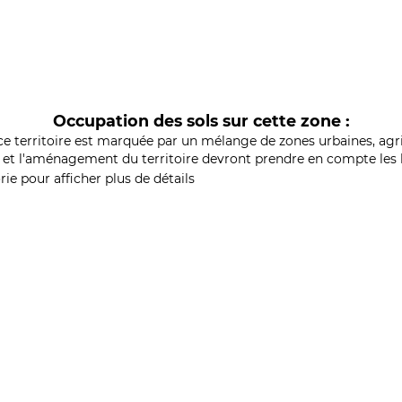
Occupation des sols sur cette zone :
ce territoire est marquée par un mélange de zones urbaines, agri
et l'aménagement du territoire devront prendre en compte les b
ie pour afficher plus de détails