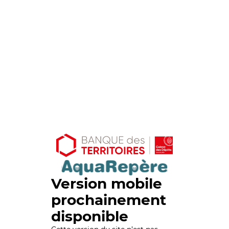
Version mobile
prochainement
disponible