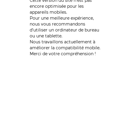
Cette version du site n’est pas
encore optimisée pour les
appareils mobiles.
Pour une meilleure expérience,
nous vous recommandons
d'utiliser un ordinateur de bureau
ou une tablette.
Nous travaillons actuellement à
améliorer la compatibilité mobile.
Merci de votre compréhension !