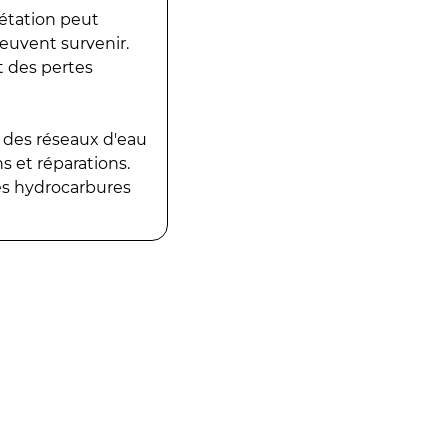
gétation peut
peuvent survenir.
t des pertes
 des réseaux d'eau
 et réparations.
es hydrocarbures