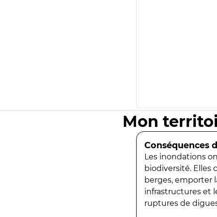
Mon territo
Conséquences de
Les inondations ont
biodiversité. Elles
berges, emporter la
infrastructures et
ruptures de digues