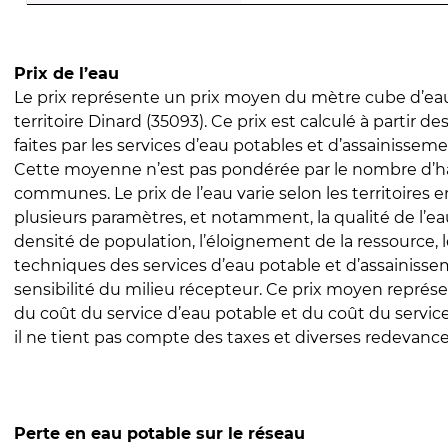
Prix de l’eau
Le prix représente un prix moyen du mètre cube d’eau
territoire Dinard (35093). Ce prix est calculé à partir de
faites par les services d’eau potables et d’assainissem
Cette moyenne n’est pas pondérée par le nombre d’h
communes. Le prix de l’eau varie selon les territoires 
plusieurs paramètres, et notamment, la qualité de l’eau
densité de population, l’éloignement de la ressource,
techniques des services d’eau potable et d’assainisse
sensibilité du milieu récepteur. Ce prix moyen repré
du coût du service d’eau potable et du coût du servic
il ne tient pas compte des taxes et diverses redevance
Perte en eau potable sur le réseau