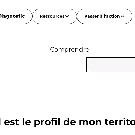
Diagnostic
Ressources
Passer à l'action
Comprendre
 est le profil de mon territo