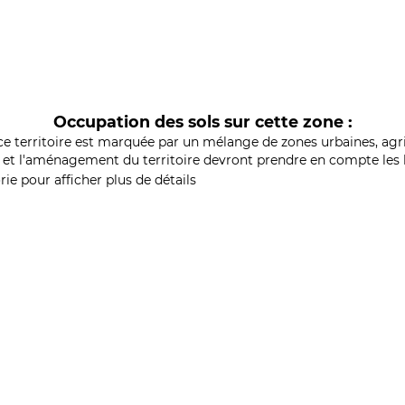
Occupation des sols sur cette zone :
ce territoire est marquée par un mélange de zones urbaines, agri
et l'aménagement du territoire devront prendre en compte les b
ie pour afficher plus de détails