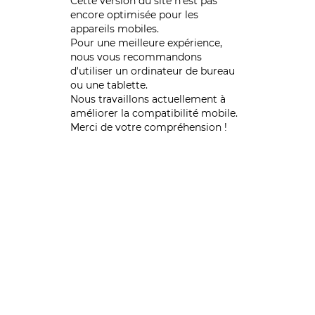
Cette version du site n’est pas
encore optimisée pour les
appareils mobiles.
Pour une meilleure expérience,
nous vous recommandons
d'utiliser un ordinateur de bureau
ou une tablette.
Nous travaillons actuellement à
améliorer la compatibilité mobile.
Merci de votre compréhension !