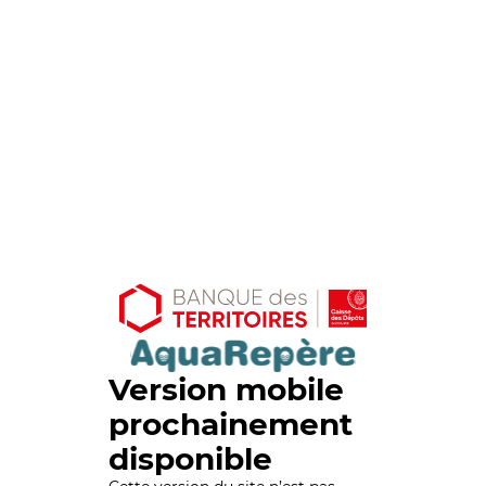
Version mobile
prochainement
disponible