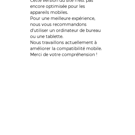
Cette version du site n’est pas
encore optimisée pour les
appareils mobiles.
Pour une meilleure expérience,
nous vous recommandons
d'utiliser un ordinateur de bureau
ou une tablette.
Nous travaillons actuellement à
améliorer la compatibilité mobile.
Merci de votre compréhension !