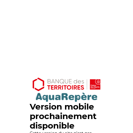
Version mobile
prochainement
disponible