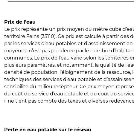
Prix de l’eau
Le prix représente un prix moyen du mètre cube d’eau
territoire Feins (35110). Ce prix est calculé à partir des 
par les services d’eau potables et d’assainissement en
moyenne n’est pas pondérée par le nombre d’habitan
communes. Le prix de l’eau varie selon les territoires 
plusieurs paramètres, et notamment, la qualité de l’eau
densité de population, l’éloignement de la ressource,
techniques des services d’eau potable et d’assainisse
sensibilité du milieu récepteur. Ce prix moyen repré
du coût du service d’eau potable et du coût du servic
il ne tient pas compte des taxes et diverses redevance
Perte en eau potable sur le réseau