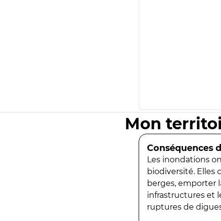
Mon territo
Conséquences de
Les inondations ont
biodiversité. Elles
berges, emporter la
infrastructures et
ruptures de digues