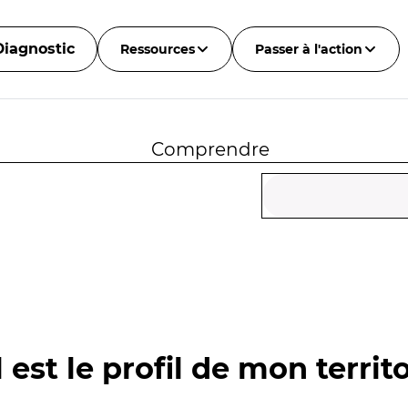
Diagnostic
Ressources
Passer à l'action
Comprendre
 est le profil de mon territo