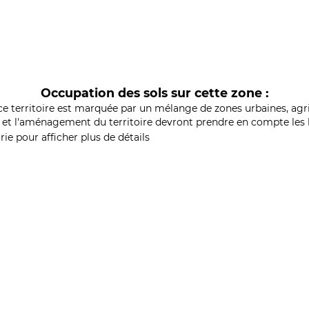
Occupation des sols sur cette zone :
ce territoire est marquée par un mélange de zones urbaines, agri
et l'aménagement du territoire devront prendre en compte les b
ie pour afficher plus de détails