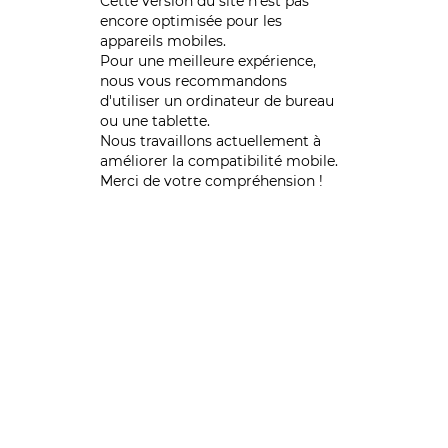
Cette version du site n’est pas
encore optimisée pour les
appareils mobiles.
Pour une meilleure expérience,
nous vous recommandons
d'utiliser un ordinateur de bureau
ou une tablette.
Nous travaillons actuellement à
améliorer la compatibilité mobile.
Merci de votre compréhension !