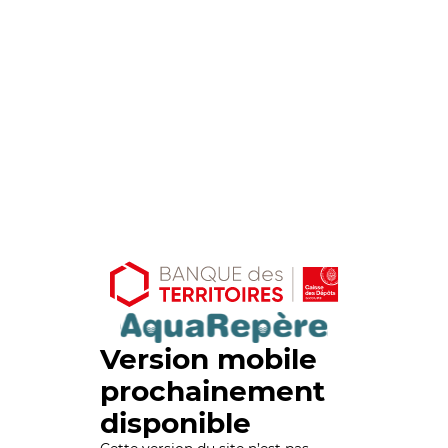
Version mobile
prochainement
disponible