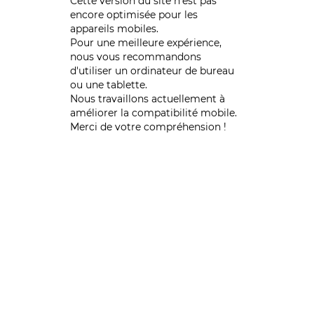
Cette version du site n’est pas
encore optimisée pour les
appareils mobiles.
Pour une meilleure expérience,
nous vous recommandons
d'utiliser un ordinateur de bureau
ou une tablette.
Nous travaillons actuellement à
améliorer la compatibilité mobile.
Merci de votre compréhension !