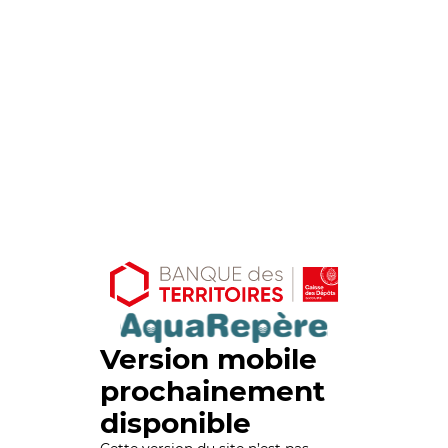
Version mobile
prochainement
disponible