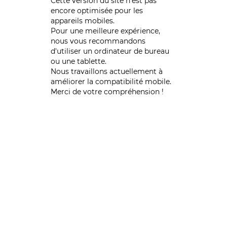
Cette version du site n’est pas
encore optimisée pour les
appareils mobiles.
Pour une meilleure expérience,
nous vous recommandons
d'utiliser un ordinateur de bureau
ou une tablette.
Nous travaillons actuellement à
améliorer la compatibilité mobile.
Merci de votre compréhension !