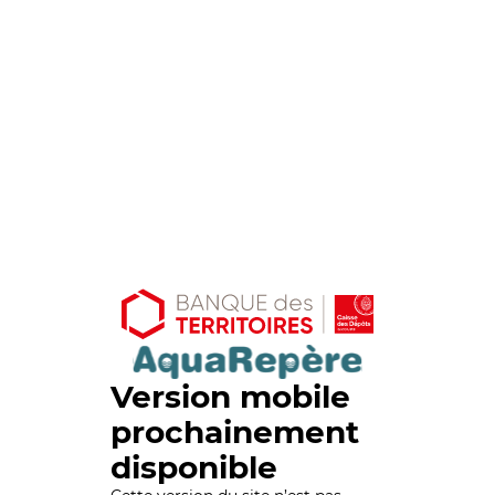
Version mobile
prochainement
disponible