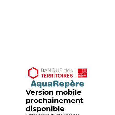
Version mobile
prochainement
disponible