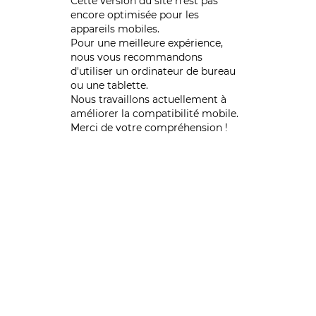
Cette version du site n’est pas
encore optimisée pour les
appareils mobiles.
Pour une meilleure expérience,
nous vous recommandons
d'utiliser un ordinateur de bureau
ou une tablette.
Nous travaillons actuellement à
améliorer la compatibilité mobile.
Merci de votre compréhension !