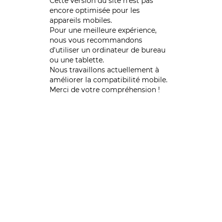
Cette version du site n’est pas
encore optimisée pour les
appareils mobiles.
Pour une meilleure expérience,
nous vous recommandons
d'utiliser un ordinateur de bureau
ou une tablette.
Nous travaillons actuellement à
améliorer la compatibilité mobile.
Merci de votre compréhension !