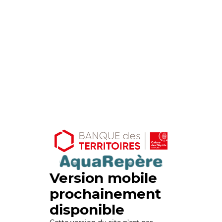
Version mobile
prochainement
disponible