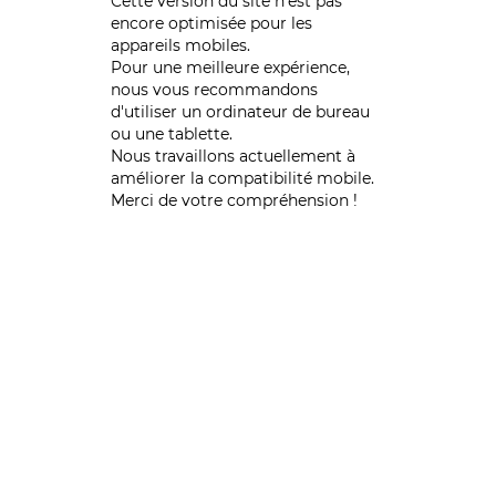
Cette version du site n’est pas
encore optimisée pour les
appareils mobiles.
Pour une meilleure expérience,
nous vous recommandons
d'utiliser un ordinateur de bureau
ou une tablette.
Nous travaillons actuellement à
améliorer la compatibilité mobile.
Merci de votre compréhension !