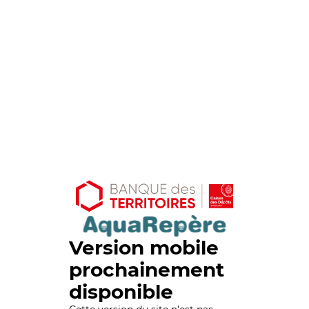
Version mobile
prochainement
disponible