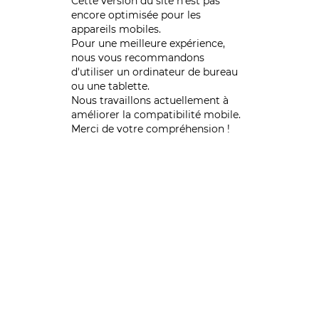
Cette version du site n’est pas
encore optimisée pour les
appareils mobiles.
Pour une meilleure expérience,
nous vous recommandons
d'utiliser un ordinateur de bureau
ou une tablette.
Nous travaillons actuellement à
améliorer la compatibilité mobile.
Merci de votre compréhension !