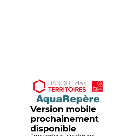
Version mobile
prochainement
disponible