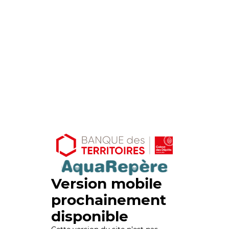
Version mobile
prochainement
disponible