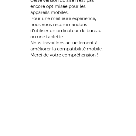
Cette version du site n’est pas
encore optimisée pour les
appareils mobiles.
Pour une meilleure expérience,
nous vous recommandons
d'utiliser un ordinateur de bureau
ou une tablette.
Nous travaillons actuellement à
améliorer la compatibilité mobile.
Merci de votre compréhension !