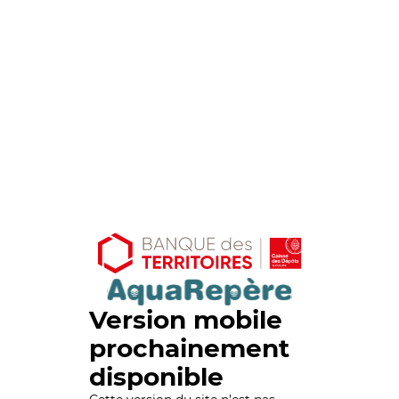
Version mobile
prochainement
disponible