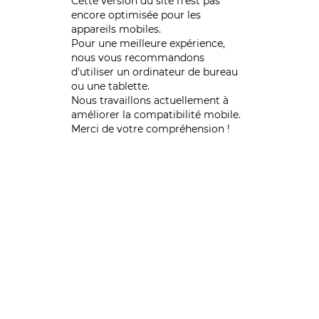
Cette version du site n’est pas
encore optimisée pour les
appareils mobiles.
Pour une meilleure expérience,
nous vous recommandons
d'utiliser un ordinateur de bureau
ou une tablette.
Nous travaillons actuellement à
améliorer la compatibilité mobile.
Merci de votre compréhension !