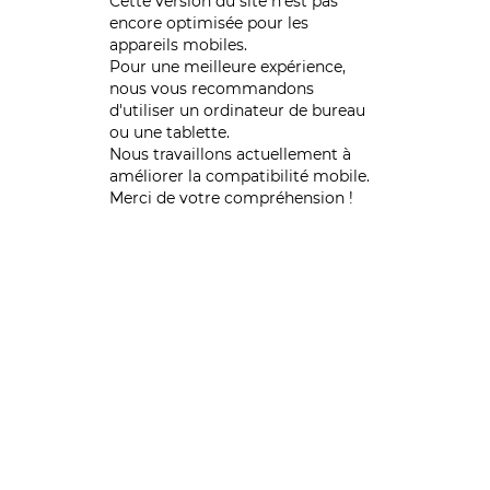
Cette version du site n’est pas
encore optimisée pour les
appareils mobiles.
Pour une meilleure expérience,
nous vous recommandons
d'utiliser un ordinateur de bureau
ou une tablette.
Nous travaillons actuellement à
améliorer la compatibilité mobile.
Merci de votre compréhension !