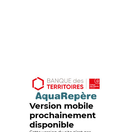
Version mobile
prochainement
disponible