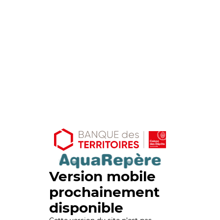
Version mobile
prochainement
disponible