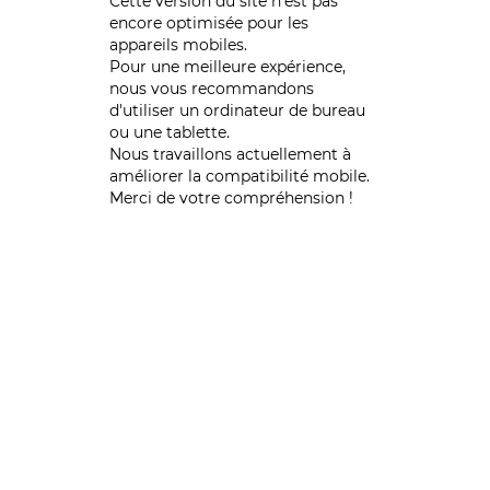
Cette version du site n’est pas
encore optimisée pour les
appareils mobiles.
Pour une meilleure expérience,
nous vous recommandons
d'utiliser un ordinateur de bureau
ou une tablette.
Nous travaillons actuellement à
améliorer la compatibilité mobile.
Merci de votre compréhension !