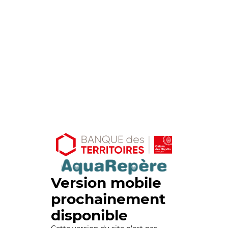
Version mobile
prochainement
disponible