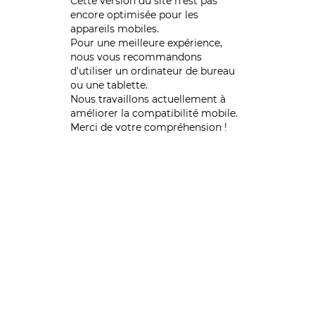
Cette version du site n’est pas
encore optimisée pour les
appareils mobiles.
Pour une meilleure expérience,
nous vous recommandons
d'utiliser un ordinateur de bureau
ou une tablette.
Nous travaillons actuellement à
améliorer la compatibilité mobile.
Merci de votre compréhension !